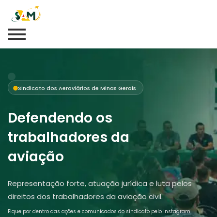
Sindicato dos Aeroviários de Minas Gerais
Defendendo os
trabalhadores da
aviação
Representação forte, atuação jurídica e luta pelos
direitos dos trabalhadores da aviação civil.
Fique por dentro das ações e comunicados do sindicato pelo Instagram.