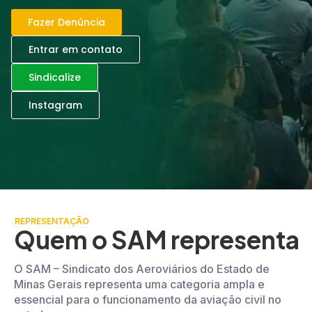
Fazer Denúncia
Entrar em contato
Sindicalize
Instagram
REPRESENTAÇÃO
Quem o SAM representa
O SAM – Sindicato dos Aeroviários do Estado de
Minas Gerais representa uma categoria ampla e
essencial para o funcionamento da aviação civil no