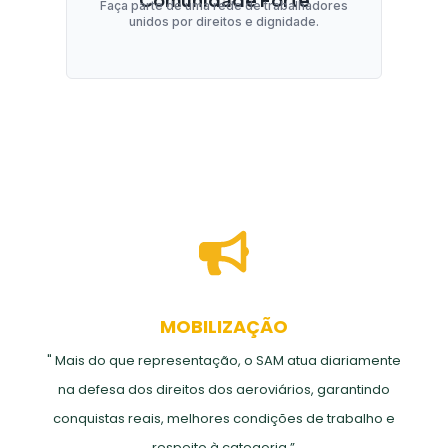
Faça parte de uma rede de trabalhadores
unidos por direitos e dignidade.
MOBILIZAÇÃO
" Mais do que representação, o SAM atua diariamente
na defesa dos direitos dos aeroviários, garantindo
conquistas reais, melhores condições de trabalho e
respeito à categoria.”